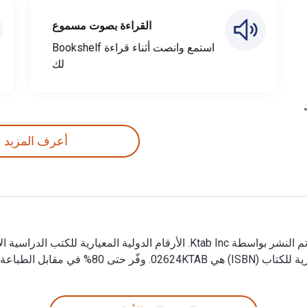
القراءة بصوت مسموع
استمع وانصت أثناء قراءة Bookshelf
لك
أعرف المزيد
حتى 80% في مقابل الطباعة عن طريق الانتقال إلى الحياة الرقمية من خلال VitalSource.