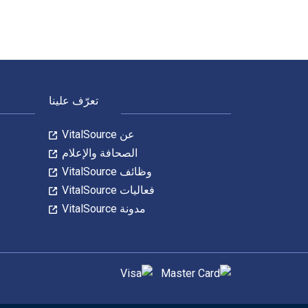
لتنقل في التذييل
تعرّف علينا
عن VitalSource
الصحافة والإعلام
وظائف VitalSource
فعاليات VitalSource
مدونة VitalSource
طرق الدفع المدعومة