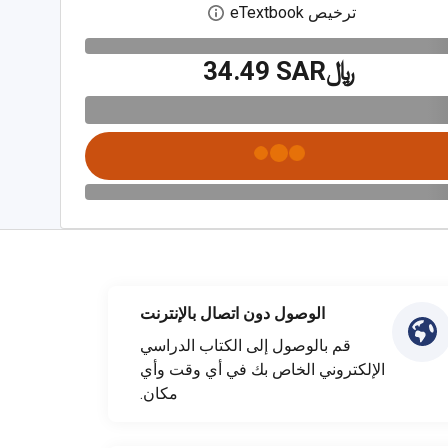
ترخيص eTextbook
افتح مربع حوار الترخيص الرقمي
﷼‎34.49 SAR
الوصول دون اتصال بالإنترنت
قم بالوصول إلى الكتاب الدراسي
الإلكتروني الخاص بك في أي وقت وأي
مكان.