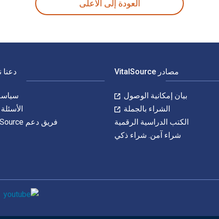
العودة إلى الأعلى
مصادر VitalSource
دعنا 
بيان إمكانية الوصول
سياسة 
الشراء بالجملة
الأسئلة 
الكتب الدراسية الرقمية
فريق دعم VitalSource
شراء آمن. شراء ذكي
وسائل التواصل 