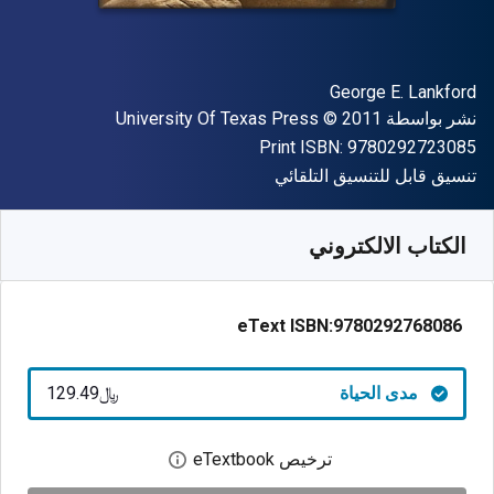
المؤلف (المؤلفون)
George E. Lankford
الناشر
حقوق الطبع والنشر
نشر بواسطة
© 2011
University Of Texas Press
"ISBN-13 9780292723085"
Print ISBN:
9780292723085
شكل
تنسيق قابل للتنسيق التلقائي
متوفر من
﷼‎
SAR
129.49
SKU:
9780292768086
الكتاب الالكتروني
eText ISBN:
9780292768086
مدى الحياة
﷼‎129.49
ترخيص eTextbook
افتح مربع حوار الترخيص