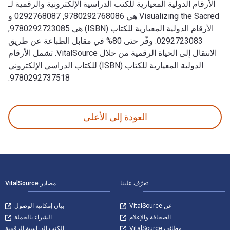
الأرقام الدولية المعيارية للكتب الدراسية الإلكترونية والرقمية لـ
Visualizing the Sacred هي 9780292768086, 0292768087 و
الأرقام الدولية المعيارية للكتاب (ISBN) هي 9780292723085,
0292723083. وفّر حتى 80% في مقابل الطباعة عن طريق
الانتقال إلى الحياة الرقمية من خلال VitalSource. تشمل الأرقام
الدولية المعيارية للكتاب (ISBN) للكتاب الدراسي الإلكتروني
9780292737518.
Visualizing the Sacred تمت الكتابة بواسطة George E. Lankford وتم النشر بواسطة University Of Texas Press. الأرقام الدولية المعيارية للكتب الدراسية الإلكترونية والرقمية لـ Visualizing the Sacred هي 9780292768086, 0292768087 و الأرقام الدولية المعيارية للكتاب (ISBN) هي 9780292723085, 0292723083. وفّر حتى 80% في مقابل الطباعة عن طريق الانتقال إلى الحياة الرقمية من خلال VitalSource. تشمل الأرقام الدولية المعيارية للكتاب (ISBN) للكتاب الدراسي الإلكتروني 9780292737518.
العودة إلى الأعلى
لتنقل في التذييل
تعرّف علينا
مصادر VitalSource
عن VitalSource
بيان إمكانية الوصول
الصحافة والإعلام
الشراء بالجملة
وظائف VitalSource
الكتب الدراسية الرقمية