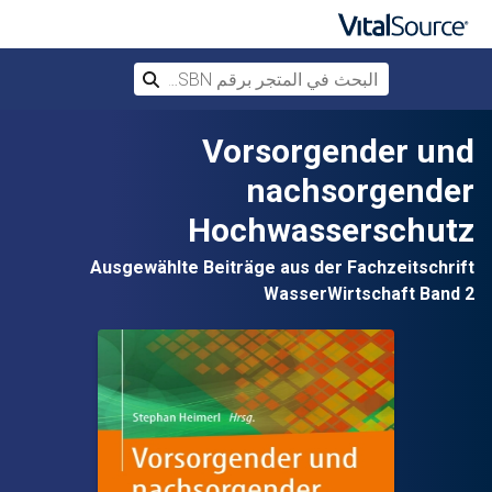
البحث في المتجر برقم ISBN، أو العنوان أ
بحث
تخطي إلى المحتوى الرئيسي
Vorsorgender und
nachsorgender
Hochwasserschutz
Ausgewählte Beiträge aus der Fachzeitschrift
WasserWirtschaft Band 2