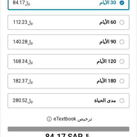
30 الأيام
﷼‎84.17
60 الأيام
﷼‎112.23
90 الأيام
﷼‎140.28
120 الأيام
﷼‎168.34
180 الأيام
﷼‎182.37
مدى الحياة
﷼‎280.52
ترخيص eTextbook
افتح مربع حوار الترخيص
﷼‎84.17 SAR