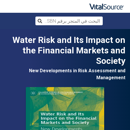
البحث في المتجر برقم ISBN، أو العنوان أ
بحث
تخطي إلى المحتوى الرئيسي
Water Risk and Its Impact on
the Financial Markets and
Society
New Developments in Risk Assessment and
Management