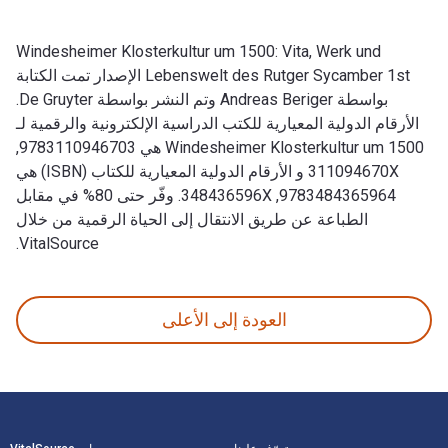
Windesheimer Klosterkultur um 1500: Vita, Werk und
Lebenswelt des Rutger Sycamber 1st الإصدار تمت الكتابة
بواسطة Andreas Beriger وتم النشر بواسطة De Gruyter.
الأرقام الدولية المعيارية للكتب الدراسية الإلكترونية والرقمية لـ
Windesheimer Klosterkultur um 1500 هي 9783110946703,
311094670X و الأرقام الدولية المعيارية للكتاب (ISBN) هي
9783484365964, 348436596X. وفّر حتى 80% في مقابل
الطباعة عن طريق الانتقال إلى الحياة الرقمية من خلال
VitalSource.
Windesheimer Klosterkultur um 1500: Vita, Werk und Lebenswelt des Rutger Sycamber 1st الإصدار تمت الكتابة بواسطة Andreas Beriger وتم النشر بواسطة De Gruyter. الأرقام الدولية المعيارية للكتب الدراسية الإلكترونية والرقمية لـ Windesheimer Klosterkultur um 1500 هي 9783110946703, 311094670X و الأرقام الدولية
العودة إلى الأعلى
لتنقل في التذييل