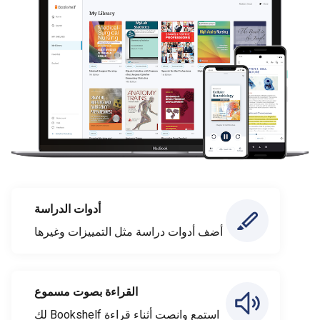
أدوات الدراسة
أضف أدوات دراسة مثل التمييزات وغيرها
القراءة بصوت مسموع
استمع وانصت أثناء قراءة Bookshelf لك