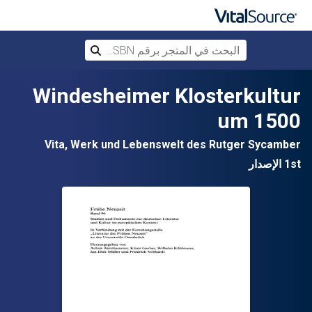
البحث في المتجر برقم ISBN، أو العنوان أ
بحث
تخطي إلى المحتوى الرئيسي
Windesheimer Klosterkultur
um 1500
Vita, Werk und Lebenswelt des Rutger Sycamber
1st الإصدار