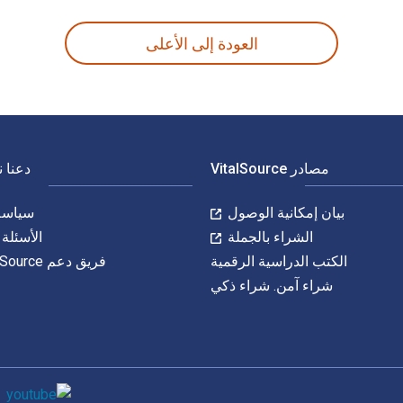
العودة إلى الأعلى
مصادر VitalSource
دعنا 
بيان إمكانية الوصول
سياسة 
الشراء بالجملة
الأسئلة 
الكتب الدراسية الرقمية
فريق دعم VitalSource
شراء آمن. شراء ذكي
وسائل التواصل 