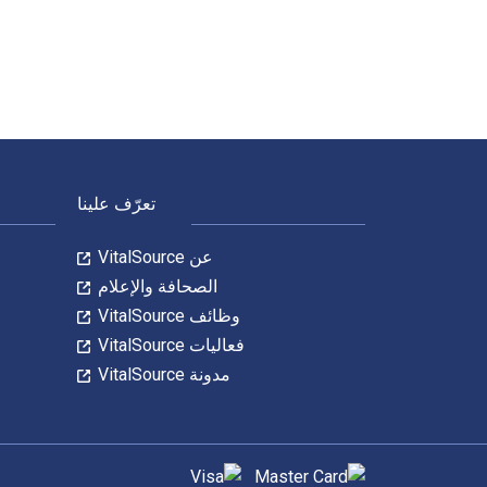
لتنقل في التذييل
تعرّف علينا
عن VitalSource
الصحافة والإعلام
وظائف VitalSource
فعاليات VitalSource
مدونة VitalSource
طرق الدفع المدعومة