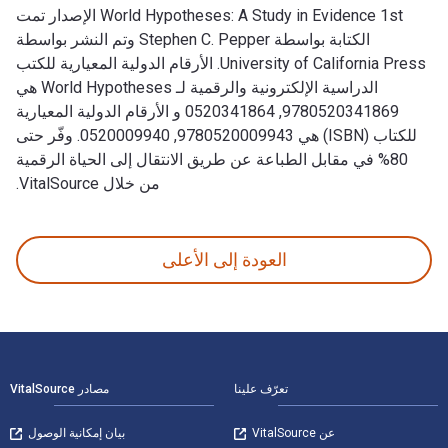
World Hypotheses: A Study in Evidence 1st الإصدار تمت
الكتابة بواسطة Stephen C. Pepper وتم النشر بواسطة
University of California Press. الأرقام الدولية المعيارية للكتب
الدراسية الإلكترونية والرقمية لـ World Hypotheses هي
9780520341869, 0520341864 و الأرقام الدولية المعيارية
للكتاب (ISBN) هي 9780520009943, 0520009940. وفّر حتى
80% في مقابل الطباعة عن طريق الانتقال إلى الحياة الرقمية
من خلال VitalSource.
World Hypotheses: A Study in Evidence 1st الإصدار تمت الكتابة بواسطة Stephen C. Pepper وتم النشر بواسطة University of California Press. الأرقام الدولية المعيارية للكتب الدراسية الإلكترونية والرقمية لـ World Hypotheses هي 9780520341869, 0520341864 و الأرقام الدولية المعيارية للكتاب (ISBN) هي 9780520009943, 0520009940. وفّر حتى 80% في مقابل الطباعة عن طريق الانتقال إلى الحياة الرقمية من خلال VitalSource.
العودة إلى الأعلى
لتنقل في التذييل
تعرّف علينا
مصادر VitalSource
عن VitalSource
بيان إمكانية الوصول