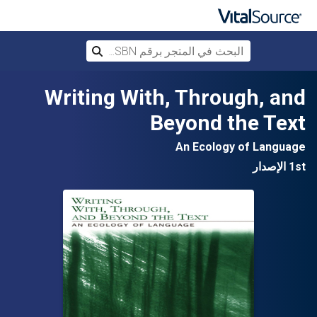
البحث في المتجر برقم ISBN، أو العنوان أ
بحث
تخطي إلى المحتوى الرئيسي
Writing With, Through, and
Beyond the Text
An Ecology of Language
1st الإصدار