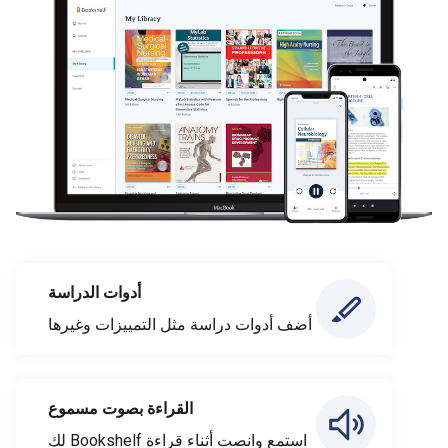
أدوات الدراسة
أضف أدوات دراسة مثل التمييزات وغيرها
القراءة بصوت مسموع
استمع وانصت أثناء قراءة Bookshelf لك