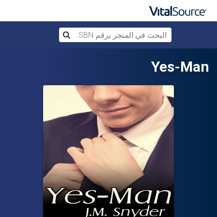
البحث في المتجر برقم ISBN، أو العنوان أ
بحث
تخطي إلى المحتوى الرئيسي
Yes-Man