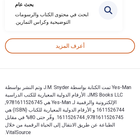
بحث عام
ابحث في محتوى الكتاب والرسومات
التوضيحية وكراس التمارين.
أعرف المزيد
Yes-Man تمت الكتابة بواسطة J.M. Snyder وتم النشر بواسطة
JMS Books LLC. الأرقام الدولية المعيارية للكتب الدراسية
الإلكترونية والرقمية لـ Yes-Man هي 9781611526745,
1611526744 و الأرقام الدولية المعيارية للكتاب (ISBN) هي
9781611526745, 1611526744. وفّر حتى 80% في مقابل
الطباعة عن طريق الانتقال إلى الحياة الرقمية من خلال
VitalSource.
Yes-Man تمت الكتابة بواسطة J.M. Snyder وتم النشر بواسطة JMS Books LLC. الأرقام الدولية المعيارية للكتب الدراسية الإلكترونية والرقمية لـ Yes-Man هي 9781611526745, 1611526744 و الأرقام الدولية المعيارية للكتاب (ISBN) هي 9781611526745, 1611526744. وفّر حتى 80% في مقابل الطباعة عن طريق الانتقال إلى الحياة الرقمية من خلال VitalSource.