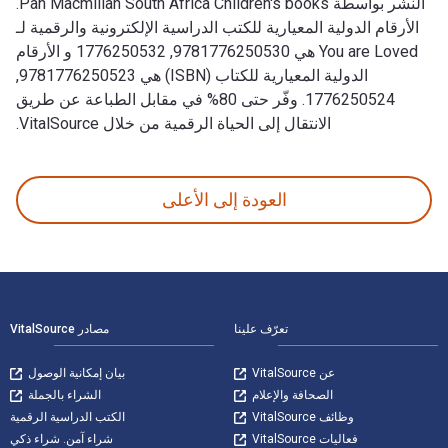
النشر بواسطة Pan Macmillan South Africa Children's books.
الأرقام الدولية المعيارية للكتب الدراسية الإلكترونية والرقمية لـ
You are Loved هي 9781776250530, 1776250532 و الأرقام
الدولية المعيارية للكتاب (ISBN) هي 9781776250523,
1776250524. وفّر حتى 80% في مقابل الطباعة عن طريق
الانتقال إلى الحياة الرقمية من خلال VitalSource.
You are Loved تمت الكتابة بواسطة Refiloe Moahloli وتم النشر بواسطة Pan Macmillan South Africa Children's books. الأرقام الدولية المعيارية للكتب الدراسية الإلكترونية والرقمية لـ You are Loved هي 9781776250530, 1776250532 و الأرقام الدولية المعيارية للكتاب (ISBN) هي 9781776250523, 1776250524. وفّر حتى 80% في مقابل الطباعة عن طريق الانتقال إلى الحياة الرقمية من خلال VitalSource.
العودة إلى الأعلى
لتنقل في التذييل
تعرّف علينا
مصادر VitalSource
عن VitalSource
بيان إمكانية الوصول
الصحافة والإعلام
الشراء بالجملة
وظائف VitalSource
الكتب الدراسية الرقمية
فعاليات VitalSource
شراء آمن. شراء ذكي