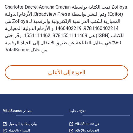
Zofloya تمت الكتابة بواسطة Charlotte Dacre; Adriana Craciun
(Editor) وتم النشر بواسطة Broadview Press. الأرقام الدولية
المعيارية للكتب الدراسية الإلكترونية والرقمية لـ Zofloya هي
9781460402214, 1460402219 و الأرقام الدولية المعيارية
للكتاب (ISBN) هي 9781551111469, 1551111462. وفّر حتى
80% في مقابل الطباعة عن طريق الانتقال إلى الحياة الرقمية
من خلال VitalSource.
Zofloya تمت الكتابة بواسطة Charlotte Dacre; Adriana Craciun (Editor) وتم النشر بواسطة Broadview Press. الأرقام الدولية المعيارية للكتب الدراسية الإلكترونية والرقمية لـ Zofloya هي 9781460402214, 1460402219 و الأرقام الدولية المعيارية للكتاب (ISBN) هي 9781551111469, 1551111462. وفّر حتى 80% في مقابل الطباعة عن طريق الانتقال إلى الحياة الرقمية من خلال VitalSource.
العودة إلى الأعلى
لتنقل في التذييل
تعرّف علينا
مصادر VitalSource
عن VitalSource
بيان إمكانية الوصول
الصحافة والإعلام
الشراء بالجملة