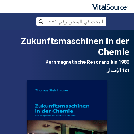
البحث في المتجر برقم ISBN، أو العنوان أ
بحث
تخطي إلى المحتوى الرئيسي
Zukunftsmaschinen in der
Chemie
Kernmagnetische Resonanz bis 1980
1st الإصدار