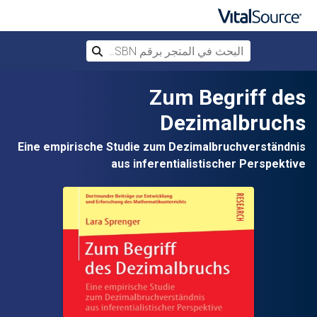
البحث في المتجر برقم ISBN، أو العنوان أ
بحث
تخطي إلى المحتوى الرئيسي
Zum Begriff des
Dezimalbruchs
Eine empirische Studie zum Dezimalbruchverständnis
aus inferentialistischer Perspektive