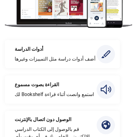
أدوات الدراسة
أضف أدوات دراسة مثل التمييزات وغيرها
القراءة بصوت مسموع
استمع وانصت أثناء قراءة Bookshelf لك
الوصول دون اتصال بالإنترنت
قم بالوصول إلى الكتاب الدراسي
الإلكتروني الخاص بك في أي وقت وأي