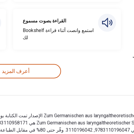
القراءة بصوت مسموع
استمع وانصت أثناء قراءة Bookshelf
لك
أعرف المزيد
الطباعة عن طريق الانتقال إلى الحياة الرقمية من خلال VitalSource.