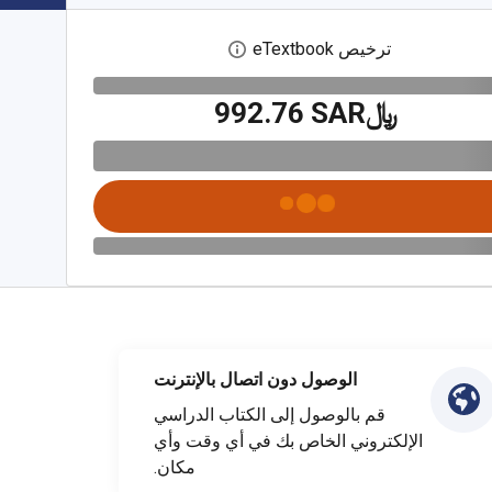
ترخيص eTextbook
افتح مربع حوار الترخيص الرقمي
﷼‎992.76 SAR
الوصول دون اتصال بالإنترنت
قم بالوصول إلى الكتاب الدراسي
الإلكتروني الخاص بك في أي وقت وأي
مكان.