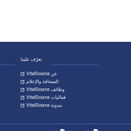
Zum Germanischen aus laryngaltheoretischer Sicht: Mit einer Einführung in die Grundlagen 1st الإصدار تمت الكتابة بواسطة Stefan Müller وتم النشر بواسطة De Gruyter. الأرقام الدولية المعيارية للكتب الدراسية الإلكترونية والرقمية لـ Zum Germanischen aus laryngaltheoretischer Sicht ه
لتنقل في التذييل
تعرّف علينا
عن VitalSource
الصحافة والإعلام
وظائف VitalSource
فعاليات VitalSource
مدونة VitalSource