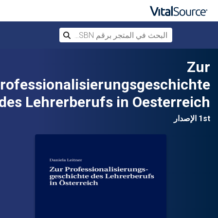
البحث في المتجر برقم ISBN، أو العنوان أ
بحث
تخطي إلى المحتوى الرئيسي
Zur
rofessionalisierungsgeschichte
des Lehrerberufs in Oesterreich
1st الإصدار