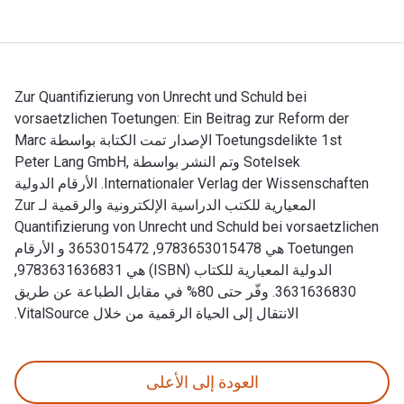
Zur Quantifizierung von Unrecht und Schuld bei
vorsaetzlichen Toetungen: Ein Beitrag zur Reform der
Toetungsdelikte 1st الإصدار تمت الكتابة بواسطة Marc
Sotelsek وتم النشر بواسطة Peter Lang GmbH,
Internationaler Verlag der Wissenschaften. الأرقام الدولية
المعيارية للكتب الدراسية الإلكترونية والرقمية لـ Zur
Quantifizierung von Unrecht und Schuld bei vorsaetzlichen
Toetungen هي 9783653015478, 3653015472 و الأرقام
الدولية المعيارية للكتاب (ISBN) هي 9783631636831,
3631636830. وفّر حتى 80% في مقابل الطباعة عن طريق
الانتقال إلى الحياة الرقمية من خلال VitalSource.
Zur Quantifizierung von Unrecht und Schuld bei vorsaetzlichen Toetungen: Ein Beitrag zur Reform der Toetungsdelikte 1st الإصدار تمت الكتابة بواسطة Marc Sotelsek وتم النشر بواسطة Peter Lang GmbH, Internationaler Verlag der Wissenschaften. الأرقام الدولية المعيارية للكتب الدراسية الإلكتروني
العودة إلى الأعلى