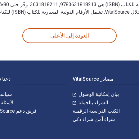
19685
مل الأرقام الدولية المعيارية للكتاب (ISBN) للكتاب الدراسي الإلكتروني 9783631819678, 9783631819692.
Zwischen Barmherzigkei هي 9783631819685, 3631819684 و الأرقام الدولية المعيارية للكتاب (ISBN) هي 9783631818213, 3631818211. وفّر حتى 80% في مقابل الطباعة عن طريق الانتقال إلى الحياة الرقمية من خلال VitalSource. تشمل الأرقام الدولية المعيارية للكتاب (ISBN) للكتاب الدراسي الإلكتروني 9783631819678, 9783631819692.
العودة إلى الأعلى
مصادر VitalSource
دعنا 
بيان إمكانية الوصول
سياسة 
الشراء بالجملة
الأسئلة 
الكتب الدراسية الرقمية
فريق دعم VitalSource
شراء آمن. شراء ذكي