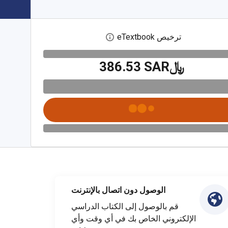
ترخيص eTextbook
افتح مربع حوار الترخيص الرقمي
﷼‎386.53 SAR
الوصول دون اتصال بالإنترنت
قم بالوصول إلى الكتاب الدراسي
الإلكتروني الخاص بك في أي وقت وأي