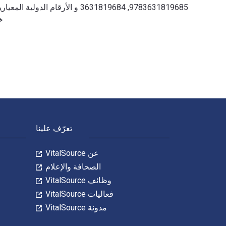
خلال VitalSource. تش
Zwischen Barmherzigkeit und Dienstleistung: Eine theologisch-tugendethische Perspektive fuer die Pflege 1st الإصدار تمت الكتابة بواسطة Kathrin Zumkley وتم النشر بواسطة Peter Lang GmbH, Internationaler Verlag der Wissenschaften. الأرقام الدولية المعيارية للكتب الدراسية الإلكترونية والرقمية لـ t und Dienstleistung
لتنقل في التذييل
تعرّف علينا
عن VitalSource
الصحافة والإعلام
وظائف VitalSource
فعاليات VitalSource
مدونة VitalSource