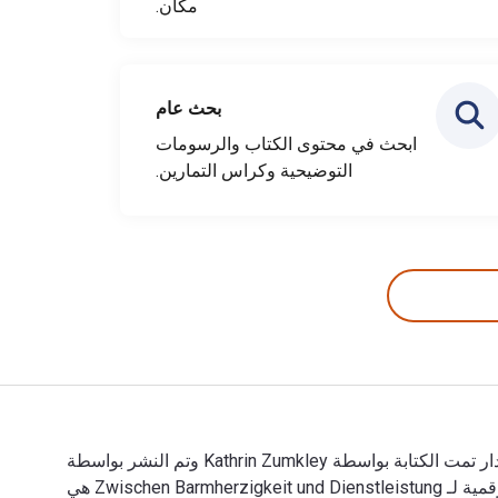
مكان.
بحث عام
ابحث في محتوى الكتاب والرسومات
التوضيحية وكراس التمارين.
Zwischen Barmherzigkeit und Dienstleistung: Eine theologisch-tugendethische Perspektive fuer die Pflege 1st الإصدار تمت الكتابة بواسطة Kathrin Zumkley وتم النشر بواسطة
Peter Lang GmbH, Internationaler Verlag der Wissenschaften. الأرقام الدولية المعيارية للكتب الدراسية الإلكترونية والرقمية لـ Zwischen Barmherzigkeit und Dienstleistung هي