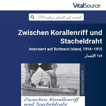
البحث في المتجر برقم ISBN، أو العنوان أ
بحث
تخطي إلى المحتوى الرئيسي
Zwischen Korallenriff und
Stacheldraht
Interniert auf Rottnest Island, 1914–1915
1st الإصدار