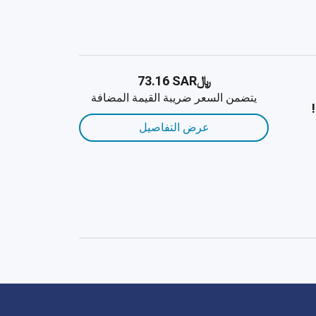
﷼‎73.16 SAR
يتضمن السعر ضريبة القيمة المضافة
عرض التفاصيل