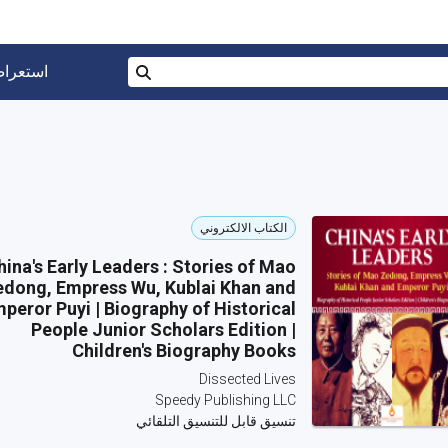
البحث في المتجر برقم ISBN، أو العنوان أو 
استعرا
بحث
الكتاب الالكتروني
hina's Early Leaders : Stories of Mao
dong, Empress Wu, Kublai Khan and
peror Puyi | Biography of Historical
People Junior Scholars Edition |
Children's Biography Books
Dissected Lives
Speedy Publishing LLC
تنسيق قابل للتنسيق التلقائي