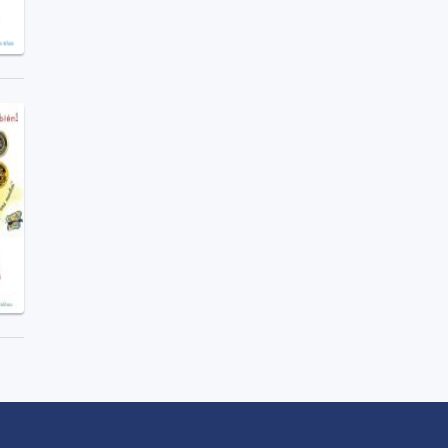
لتنقل في التذييل