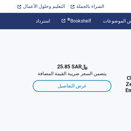
الشراء بالجملة
التعليم وحلول الأعمال
المؤلف
®
ض الموضوعات
Bookshelf
استرداد
تخطي إلى المحتوى الرئيسي
﷼‎25.85 SAR
يتضمن السعر ضريبة القيمة المضافة
C
Ze
عرض التفاصيل
Em