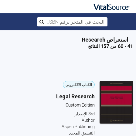
البحث في المتجر برقم ISBN، أو العنوان أ
بحث
تخطي إلى المحتوى الرئيسي
استعراض Research
41 - 60 من 157 النتائج
الكتاب الالكتروني
Legal Research
Custom Edition
3rd الإصدار
Author
Aspen Publishing
التنسيق المحدد