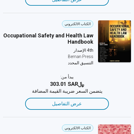
الكتاب الالكتروني
Occupational Safety and Health Law
Handbook
4th الإصدار
Bernan Press
التنسيق المحدد
يبدأ من:
﷼‎303.01 SAR
يتضمن السعر ضريبة القيمة المضافة
عرض التفاصيل
الكتاب الالكتروني