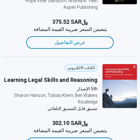
Hope Viner Samborn; Andrea B. Yelin
Aspen Publishing
﷼‎375.52 SAR
يتضمن السعر ضريبة القيمة المضافة
عرض التفاصيل
الكتاب الالكتروني
Learning Legal Skills and Reasoning
5th الإصدار
Sharon Hanson; Tobias Kliem; Ben Waters
Routledge
تنسيق قابل للتنسيق التلقائي
﷼‎302.10 SAR
يتضمن السعر ضريبة القيمة المضافة