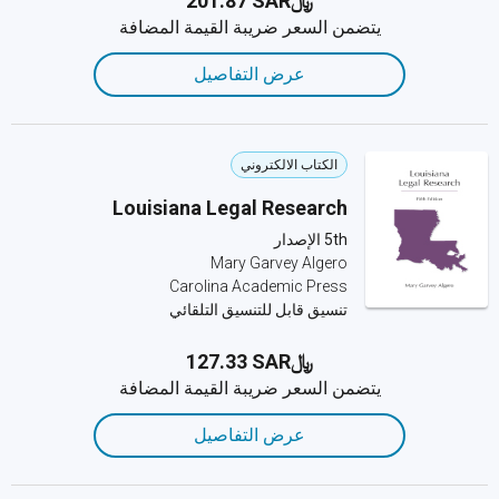
﷼‎201.87 SAR
يتضمن السعر ضريبة القيمة المضافة
عرض التفاصيل
الكتاب الالكتروني
Louisiana Legal Research
5th الإصدار
Mary Garvey Algero
Carolina Academic Press
تنسيق قابل للتنسيق التلقائي
﷼‎127.33 SAR
يتضمن السعر ضريبة القيمة المضافة
عرض التفاصيل