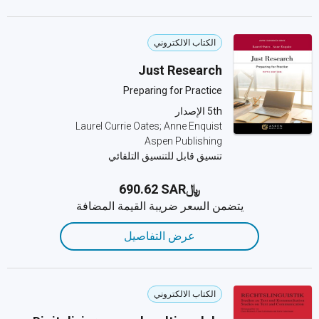
الكتاب الالكتروني
Just Research
Preparing for Practice
5th الإصدار
Laurel Currie Oates; Anne Enquist
Aspen Publishing
تنسيق قابل للتنسيق التلقائي
﷼‎690.62 SAR
يتضمن السعر ضريبة القيمة المضافة
عرض التفاصيل
الكتاب الالكتروني