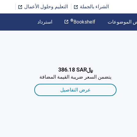
الشراء بالجملة
التعليم وحلول الأعمال
المؤلف
®
ض الموضوعات
Bookshelf
استرداد
تخطي إلى المحتوى الرئيسي
﷼‎386.18 SAR
يتضمن السعر ضريبة القيمة المضافة
عرض التفاصيل