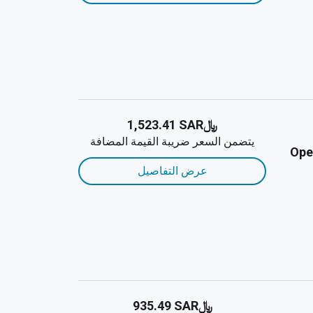
﷼‎1,523.41 SAR
يتضمن السعر ضريبة القيمة المضافة
Ope
عرض التفاصيل
﷼‎935.49 SAR