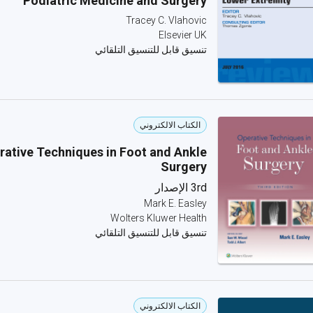
Podiatric Medicine and Surgery
Tracey C. Vlahovic
Elsevier UK
تنسيق قابل للتنسيق التلقائي
الكتاب الالكتروني
rative Techniques in Foot and Ankle
Surgery
3rd الإصدار
Mark E. Easley
Wolters Kluwer Health
تنسيق قابل للتنسيق التلقائي
الكتاب الالكتروني