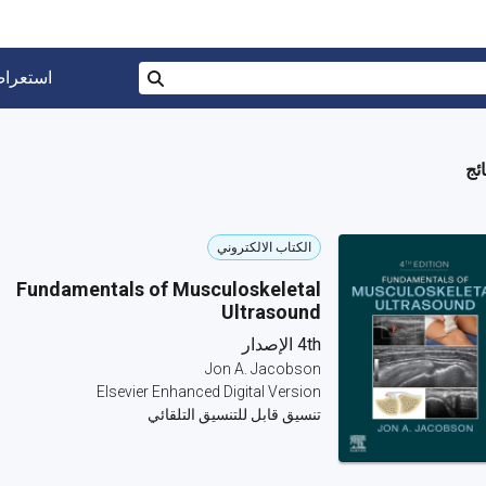
البحث في المتجر برقم ISBN، أو العنوان أو 
استعرا
بحث
الكتاب الالكتروني
Fundamentals of Musculoskeletal
Ultrasound
4th الإصدار
Jon A. Jacobson
Elsevier Enhanced Digital Version
تنسيق قابل للتنسيق التلقائي