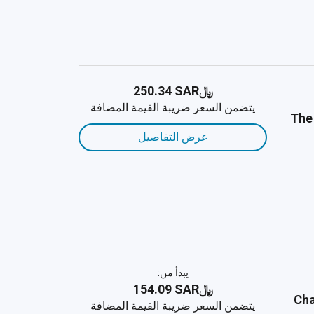
﷼‎250.34 SAR
يتضمن السعر ضريبة القيمة المضافة
The
عرض التفاصيل
يبدأ من:
﷼‎154.09 SAR
Cha
يتضمن السعر ضريبة القيمة المضافة