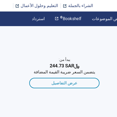
الشراء بالجملة
التعليم وحلول الأعمال
المؤلف
®
ض الموضوعات
Bookshelf
استرداد
تخطي إلى المحتوى الرئيسي
يبدأ من:
﷼‎244.73 SAR
يتضمن السعر ضريبة القيمة المضافة
عرض التفاصيل