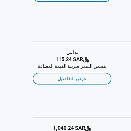
يبدأ من:
﷼‎115.24 SAR
يتضمن السعر ضريبة القيمة المضافة
عرض التفاصيل
﷼‎1,040.24 SAR