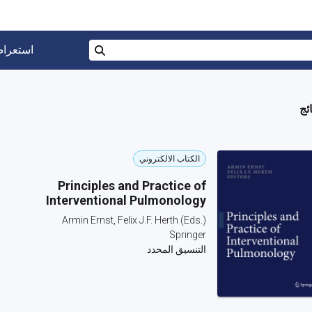
البحث في المتجر برقم ISBN، أو العنوان أو 
استعرا
بحث
الكتاب الالكتروني
Principles and Practice of
Interventional Pulmonology
Armin Ernst, Felix J.F. Herth (Eds.)
Springer
التنسيق المحدد