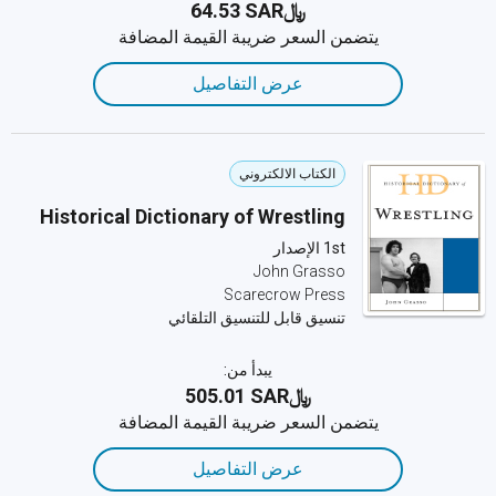
﷼‎64.53 SAR
يتضمن السعر ضريبة القيمة المضافة
عرض التفاصيل
الكتاب الالكتروني
Historical Dictionary of Wrestling
1st الإصدار
John Grasso
Scarecrow Press
تنسيق قابل للتنسيق التلقائي
يبدأ من:
﷼‎505.01 SAR
يتضمن السعر ضريبة القيمة المضافة
عرض التفاصيل