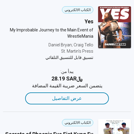
الكتاب الالكتروني
Yes
My Improbable Journey to the Main Event of
WrestleMania
Daniel Bryan; Craig Tello
St. Martin's Press
تنسيق قابل للتنسيق التلقائي
يبدأ من:
﷼‎28.19 SAR
يتضمن السعر ضريبة القيمة المضافة
عرض التفاصيل
الكتاب الالكتروني