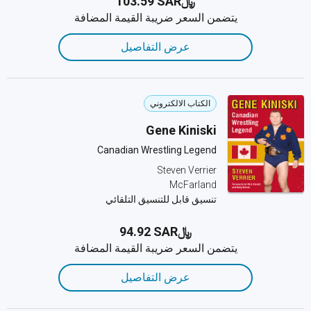
﷼‎103.59 SAR
يتضمن السعر ضريبة القيمة المضافة
عرض التفاصيل
الكتاب الالكتروني
Gene Kiniski
Canadian Wrestling Legend
Steven Verrier
McFarland
تنسيق قابل للتنسيق التلقائي
﷼‎94.92 SAR
يتضمن السعر ضريبة القيمة المضافة
عرض التفاصيل