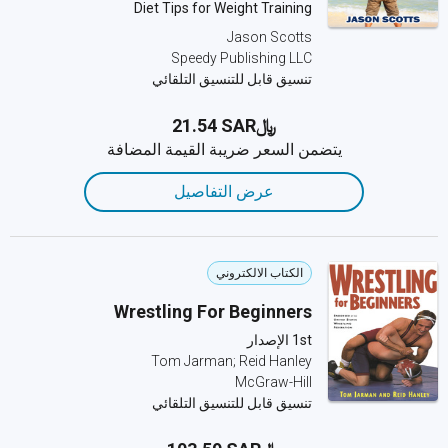
Diet Tips for Weight Training
Jason Scotts
Speedy Publishing LLC
تنسيق قابل للتنسيق التلقائي
﷼‎21.54 SAR
يتضمن السعر ضريبة القيمة المضافة
عرض التفاصيل
الكتاب الالكتروني
Wrestling For Beginners
1st الإصدار
Tom Jarman; Reid Hanley
McGraw-Hill
تنسيق قابل للتنسيق التلقائي