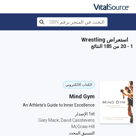
البحث في المتجر برقم ISBN، أو العنوان أ
بحث
تخطي إلى المحتوى الرئيسي
استعراض Wrestling
1 - 20 من 185 النتائج
الكتاب الالكتروني
Mind Gym
An Athlete's Guide to Inner Excellence
1st الإصدار
Gary Mack; David Casstevens
McGraw-Hill
التنسيق المحدد