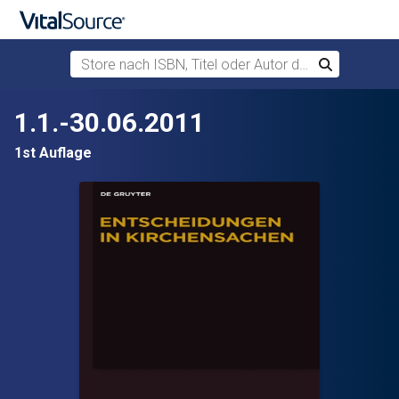
Store nach ISBN, Titel oder Autor durchsuchen
Suchen
Zum Hauptinhalt springen
1.1.-30.06.2011
1st Auflage