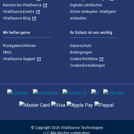
Karriere bei VitalSource
Digitale Lehrbücher
VitalSource-Events
Sicher einkaufen. Intelligent
VitalSource Blog
einkaufen
Wir helfen gerne
Ihr Schutz ist uns wichtig
Rückgaberichtlinien
Datenschutz
FAQs
Bedingungen
VitalSource Support
Cookie-Richtlinie
Cookie-Einstellungen
Sozialen Medien
Unterstützte Zahlungsmethoden
© Copyright 2026 VitalSource Technologies
LLC Alle Rechte vorbehalten.