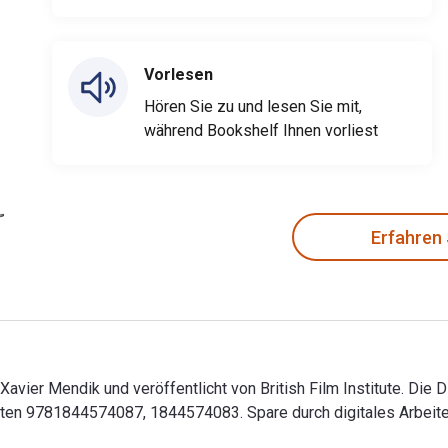
Vorlesen
Hören Sie zu und lesen Sie mit,
während Bookshelf Ihnen vorliest
Erfahren
Xavier Mendik und veröffentlicht von British Film Institute. Die 
n 9781844574087, 1844574083. Spare durch digitales Arbeiten
; Xavier Mendik und veröffentlicht von British Film Institute.