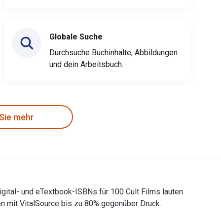
Globale Suche
Durchsuche Buchinhalte, Abbildungen
und dein Arbeitsbuch.
 Sie mehr
Digital- und eTextbook-ISBNs für 100 Cult Films lauten
 mit VitalSource bis zu 80% gegenüber Druck.
 Die Digital- und eTextbook-ISBNs für 100 Cult Films lauten 97