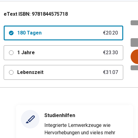
eText ISBN:
9781844575718
180 Tagen
€20.20
1 Jahre
€23.30
Lebenszeit
€31.07
Studienhilfen
Integrierte Lernwerkzeuge wie
Hervorhebungen und vieles mehr