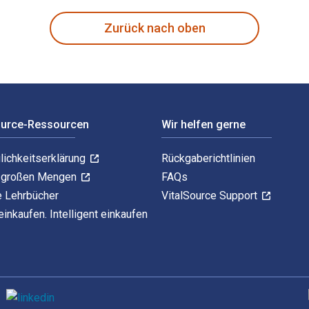
Zurück nach oben
ource-Ressourcen
Wir helfen gerne
lichkeitserklärung
Rückgaberichtlinien
n großen Mengen
FAQs
e Lehrbücher
VitalSource Support
einkaufen. Intelligent einkaufen
U