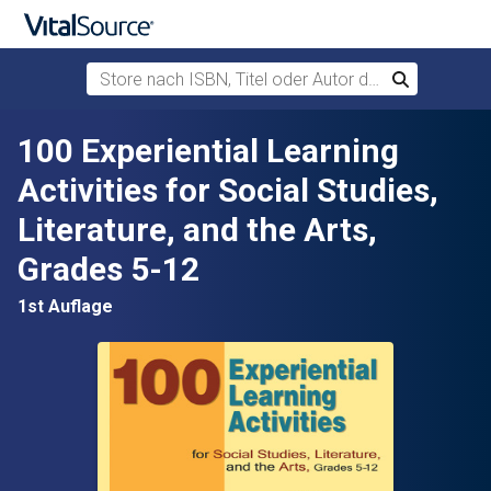
Store nach ISBN, Titel oder Autor durchsuchen
Suchen
Zum Hauptinhalt springen
100 Experiential Learning
Activities for Social Studies,
Literature, and the Arts,
Grades 5-12
1st Auflage