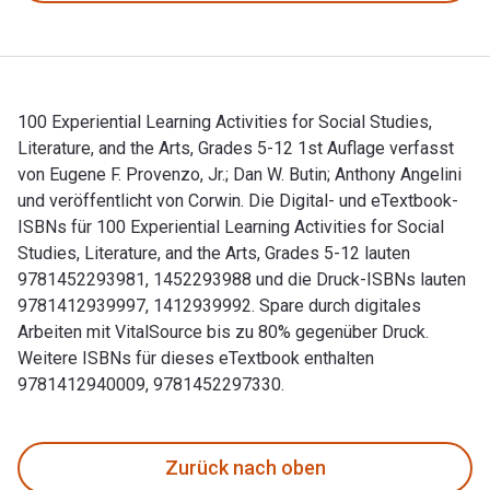
100 Experiential Learning Activities for Social Studies,
Literature, and the Arts, Grades 5-12 1st Auflage verfasst
von Eugene F. Provenzo, Jr.; Dan W. Butin; Anthony Angelini
und veröffentlicht von Corwin. Die Digital- und eTextbook-
ISBNs für 100 Experiential Learning Activities for Social
Studies, Literature, and the Arts, Grades 5-12 lauten
9781452293981, 1452293988 und die Druck-ISBNs lauten
9781412939997, 1412939992. Spare durch digitales
Arbeiten mit VitalSource bis zu 80% gegenüber Druck.
Weitere ISBNs für dieses eTextbook enthalten
9781412940009, 9781452297330.
100 Experiential Learning Activities for Social Studies, Lit
Zurück nach oben