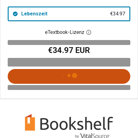
Lebenszeit
€34.97
eTextbook-Lizenz
Digitalen Lizenzdialo
€34.97 EUR