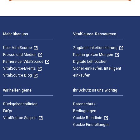
Footer Navigation
Mehr über uns
VitalSource-Ressourcen
Über VitalSource
Zugänglichkeitserklärung
Presse und Medien
Kauf in großen Mengen
Karriere bei VitalSource
Digitale Lehrbücher
VitalSource-Events
Sicher einkaufen. Intelligent
VitalSource Blog
einkaufen
Wir helfen gerne
Ihr Schutz ist uns wichtig
Rückgaberichtlinien
Datenschutz
FAQs
Bedingungen
VitalSource Support
Cookie-Richtlinie
Cookie-Einstellungen