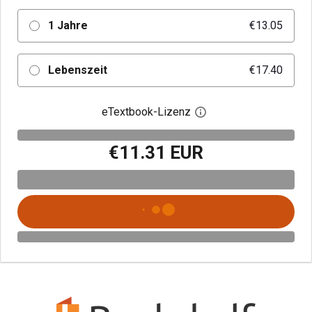
1 Jahre
€13.05
Lebenszeit
€17.40
eTextbook-Lizenz
Digitalen Lizenzdialo
€11.31 EUR