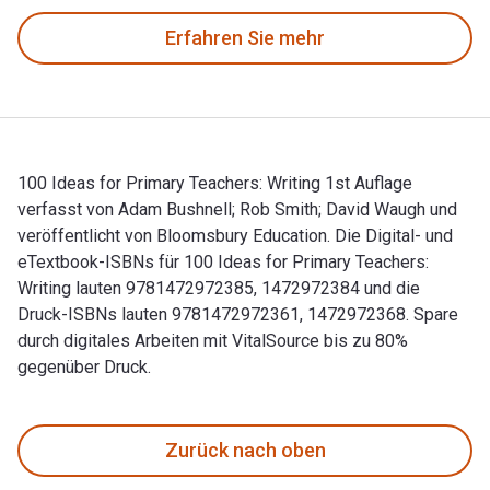
Erfahren Sie mehr
100 Ideas for Primary Teachers: Writing 1st Auflage
verfasst von Adam Bushnell; Rob Smith; David Waugh und
veröffentlicht von Bloomsbury Education. Die Digital- und
eTextbook-ISBNs für 100 Ideas for Primary Teachers:
Writing lauten 9781472972385, 1472972384 und die
Druck-ISBNs lauten 9781472972361, 1472972368. Spare
durch digitales Arbeiten mit VitalSource bis zu 80%
gegenüber Druck.
100 Ideas for Primary Teachers: Writing 1st Auflage verfass
Zurück nach oben