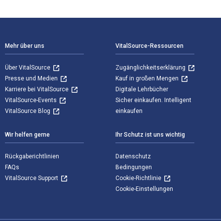
Footer Navigation
Mehr über uns
VitalSource-Ressourcen
Über VitalSource
Zugänglichkeitserklärung
Presse und Medien
Kauf in großen Mengen
Karriere bei VitalSource
Digitale Lehrbücher
VitalSource-Events
Sicher einkaufen. Intelligent
VitalSource Blog
einkaufen
Wir helfen gerne
Ihr Schutz ist uns wichtig
Rückgaberichtlinien
Datenschutz
FAQs
Bedingungen
VitalSource Support
Cookie-Richtlinie
Cookie-Einstellungen