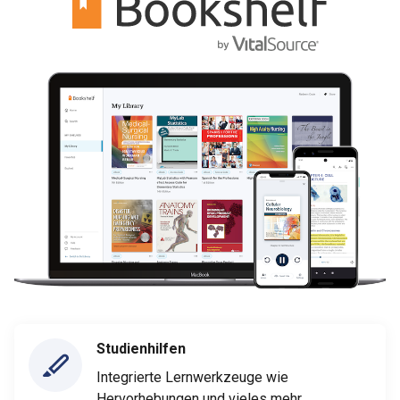
Studienhilfen
Integrierte Lernwerkzeuge wie
Hervorhebungen und vieles mehr