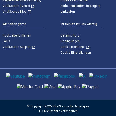
Karriere bei VitalSource
Digitale Lehrbücher
VitalSource-Events
Sicher einkaufen. Intelligent
VitalSource Blog
einkaufen
Wir helfen gerne
Ihr Schutz ist uns wichtig
Rückgaberichtlinien
Datenschutz
FAQs
Bedingungen
VitalSource Support
Cookie-Richtlinie
Cookie-Einstellungen
Sozialen Medien
Unterstützte Zahlungsmethoden
© Copyright 2026 VitalSource Technologies
LLC Alle Rechte vorbehalten.