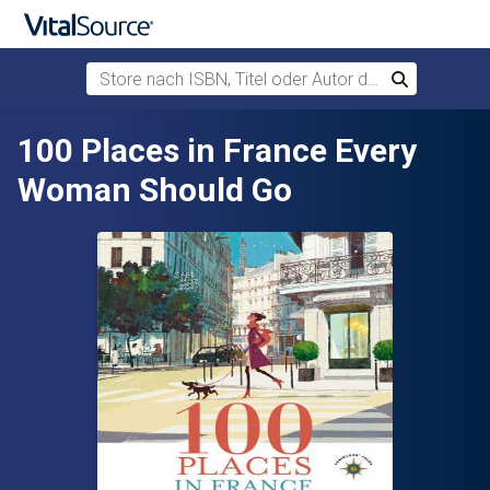
Store nach ISBN, Titel oder Autor durchsuchen
Suchen
Zum Hauptinhalt springen
100 Places in France Every
Woman Should Go