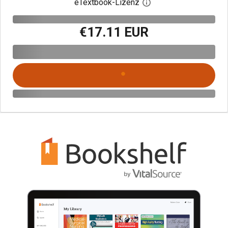
eTextbook-Lizenz
Digitalen Lizenzdialo
€17.11 EUR