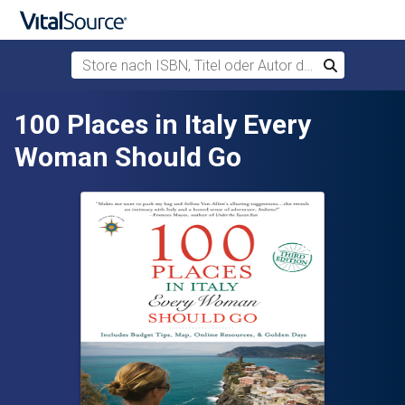
Store nach ISBN, Titel oder Autor durchsuchen
Suchen
Zum Hauptinhalt springen
100 Places in Italy Every
Woman Should Go