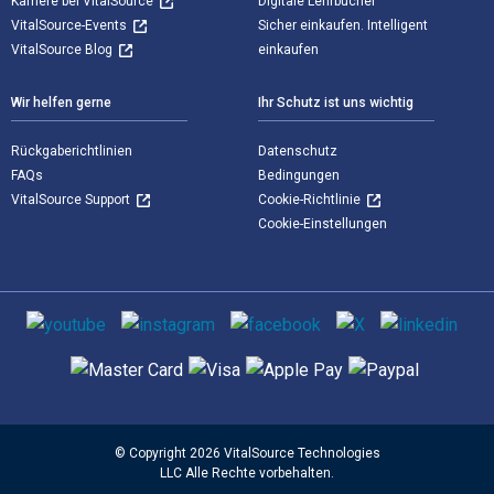
Karriere bei VitalSource
Digitale Lehrbücher
VitalSource-Events
Sicher einkaufen. Intelligent
VitalSource Blog
einkaufen
Wir helfen gerne
Ihr Schutz ist uns wichtig
Rückgaberichtlinien
Datenschutz
FAQs
Bedingungen
VitalSource Support
Cookie-Richtlinie
Cookie-Einstellungen
Sozialen Medien
Unterstützte Zahlungsmethoden
© Copyright 2026 VitalSource Technologies
LLC Alle Rechte vorbehalten.