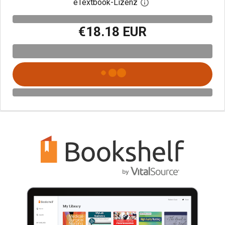
eTextbook-Lizenz
Digitalen Lizenzdialo
€18.18 EUR