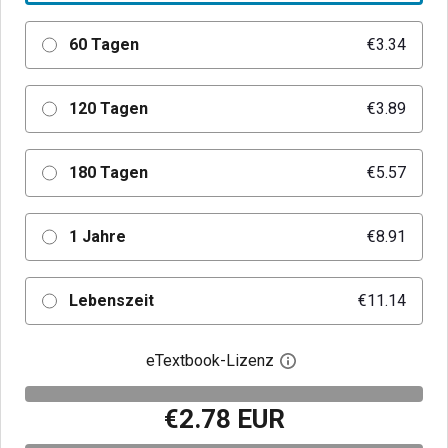
60 Tagen
€3.34
120 Tagen
€3.89
180 Tagen
€5.57
1 Jahre
€8.91
Lebenszeit
€11.14
eTextbook-Lizenz
Digitalen Lizenzdialo
€2.78 EUR