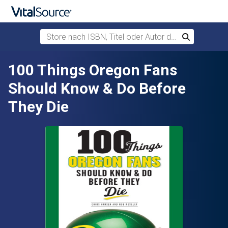
Store nach ISBN, Titel oder Autor durchsuchen
Suchen
Zum Hauptinhalt springen
100 Things Oregon Fans
Should Know & Do Before
They Die