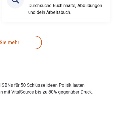
Durchsuche Buchinhalte, Abbildungen
und dein Arbeitsbuch.
 Sie mehr
-ISBNs für 50 Schlüsselideen Politik lauten
 mit VitalSource bis zu 80% gegenüber Druck.
ook-ISBNs für 50 Schlüsselideen Politik lauten 9783827431097,