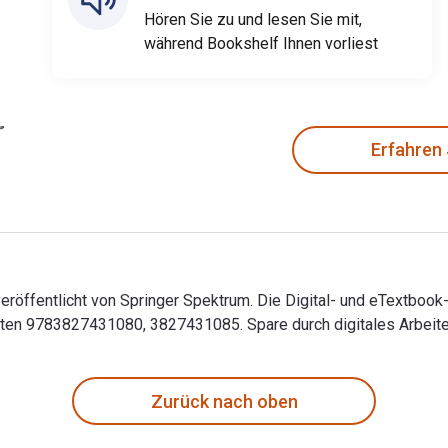
Hören Sie zu und lesen Sie mit,
während Bookshelf Ihnen vorliest
Erfahren
eröffentlicht von Springer Spektrum. Die Digital- und eTextbook
n 9783827431080, 3827431085. Spare durch digitales Arbeiten
veröffentlicht von Springer Spektrum. Die Digital- und eTextb
Zurück nach oben