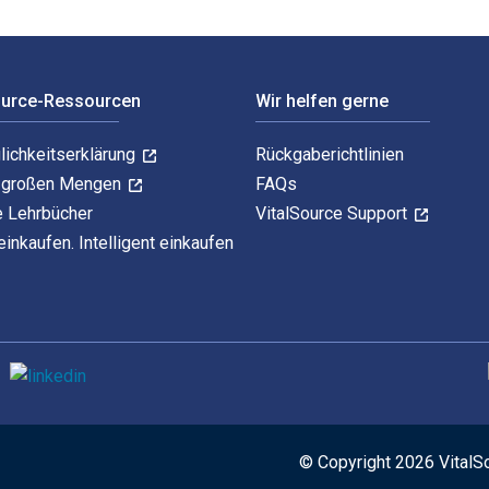
ource-Ressourcen
Wir helfen gerne
lichkeitserklärung
Rückgaberichtlinien
n großen Mengen
FAQs
e Lehrbücher
VitalSource Support
einkaufen. Intelligent einkaufen
U
© Copyright 2026 VitalS