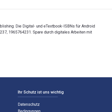
blishing. Die Digital- und eTextbook-ISBNs für Android
37, 1965764231. Spare durch digitales Arbeiten mit
 Publishing. Die Digital- und eTextbook-ISBNs für Android Stud
Ihr Schutz ist uns wichtig
Datenschutz
Bedingungen