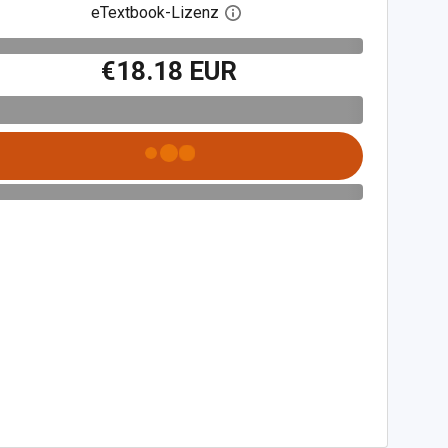
eTextbook-Lizenz
Digitalen Lizenzdialog öffnen
€18.18 EUR