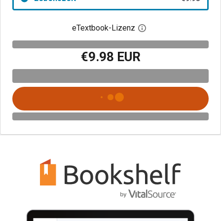
eTextbook-Lizenz
Digitalen Lizenzdialo
€9.98 EUR