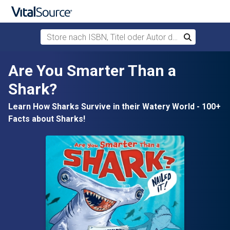
Store nach ISBN, Titel oder Autor durchsuchen
Suchen
Zum Hauptinhalt springen
Are You Smarter Than a
Shark?
Learn How Sharks Survive in their Watery World - 100+
Facts about Sharks!