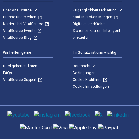
Über VitalSource
Zugänglichkeitserklärung
Presse und Medien
Kauf in großen Mengen
Karriere bei VitalSource
Digitale Lehrbücher
VitalSource-Events
Sicher einkaufen. Intelligent
VitalSource Blog
einkaufen
Wir helfen gerne
Ihr Schutz ist uns wichtig
Rückgaberichtlinien
Datenschutz
FAQs
Bedingungen
VitalSource Support
Cookie-Richtlinie
Cookie-Einstellungen
Sozialen Medien
Unterstützte Zahlungsmethoden