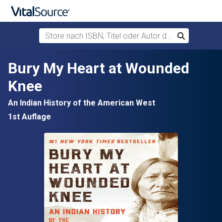
Store nach ISBN, Titel oder Autor durchsuchen
Suchen
Zum Hauptinhalt springen
Bury My Heart at Wounded
Knee
An Indian History of the American West
1st Auflage