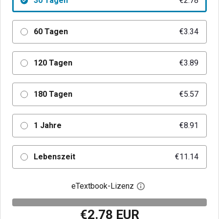
30 Tagen
€2.78
60 Tagen
€3.34
120 Tagen
€3.89
180 Tagen
€5.57
1 Jahre
€8.91
Lebenszeit
€11.14
eTextbook-Lizenz
Digitalen Lizenzdialo
€2.78 EUR