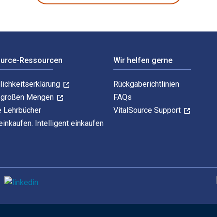
ource-Ressourcen
Wir helfen gerne
lichkeitserklärung
Rückgaberichtlinien
n großen Mengen
FAQs
e Lehrbücher
VitalSource Support
einkaufen. Intelligent einkaufen
U