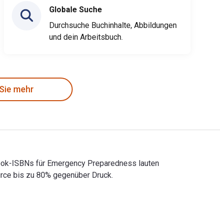
Globale Suche
Durchsuche Buchinhalte, Abbildungen
und dein Arbeitsbuch.
 Sie mehr
tbook-ISBNs für Emergency Preparedness lauten
rce bis zu 80% gegenüber Druck.
xtbook-ISBNs für Emergency Preparedness lauten 9780939874576 