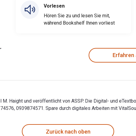
Vorlesen
Hören Sie zu und lesen Sie mit,
während Bookshelf Ihnen vorliest
Erfahren
 M. Haight und veröffentlicht von ASSP. Die Digital- und eTex
576, 0939874571. Spare durch digitales Arbeiten mit VitalSou
 M. Haight und veröffentlicht von ASSP. Die Digital- und eTe
Zurück nach oben