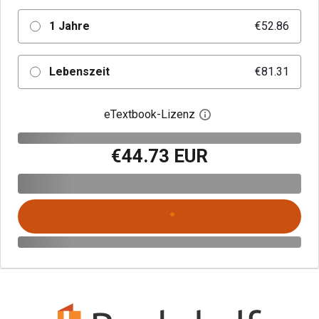
1 Jahre
€52.86
Lebenszeit
€81.31
eTextbook-Lizenz
Digitalen Lizenzdialo
€44.73 EUR