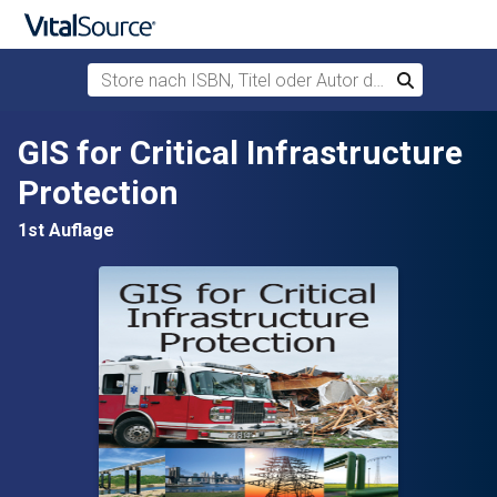
Store nach ISBN, Titel oder Autor durchsuchen
Suchen
Zum Hauptinhalt springen
GIS for Critical Infrastructure
Protection
1st Auflage