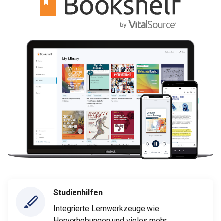
Studienhilfen
Integrierte Lernwerkzeuge wie
Hervorhebungen und vieles mehr