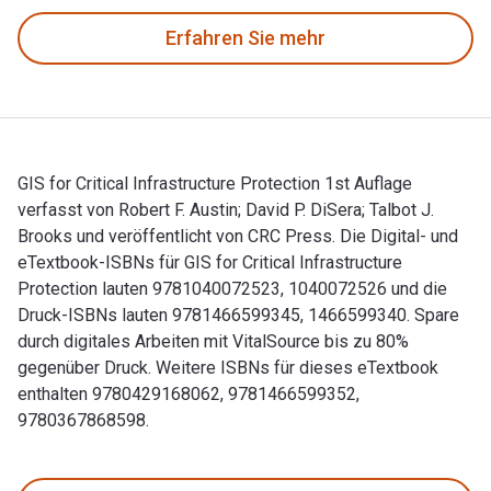
Erfahren Sie mehr
GIS for Critical Infrastructure Protection 1st Auflage
verfasst von Robert F. Austin; David P. DiSera; Talbot J.
Brooks und veröffentlicht von CRC Press. Die Digital- und
eTextbook-ISBNs für GIS for Critical Infrastructure
Protection lauten 9781040072523, 1040072526 und die
Druck-ISBNs lauten 9781466599345, 1466599340. Spare
durch digitales Arbeiten mit VitalSource bis zu 80%
gegenüber Druck. Weitere ISBNs für dieses eTextbook
enthalten 9780429168062, 9781466599352,
9780367868598.
GIS for Critical Infrastructure Protection 1st Auflage verfa