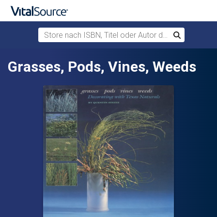
Store nach ISBN, Titel oder Autor durchsuchen
Suchen
Zum Hauptinhalt springen
Grasses, Pods, Vines, Weeds