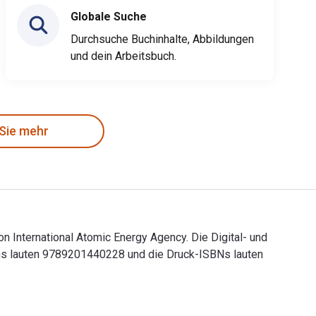
Globale Suche
Durchsuche Buchinhalte, Abbildungen
und dein Arbeitsbuch.
 Sie mehr
on International Atomic Energy Agency. Die Digital- und
ions lauten 9789201440228 und die Druck-ISBNs lauten
t von International Atomic Energy Agency. Die Digital- und eTe