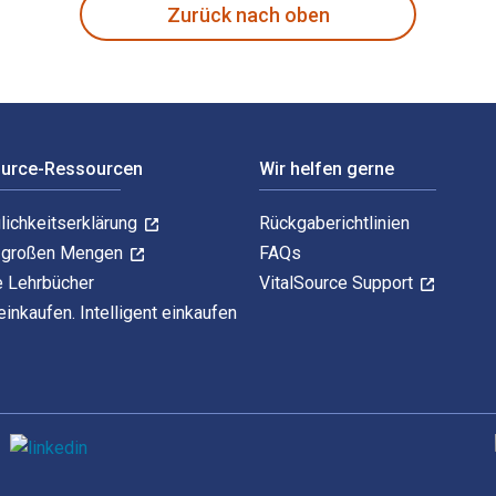
Zurück nach oben
ource-Ressourcen
Wir helfen gerne
lichkeitserklärung
Rückgaberichtlinien
n großen Mengen
FAQs
e Lehrbücher
VitalSource Support
einkaufen. Intelligent einkaufen
U