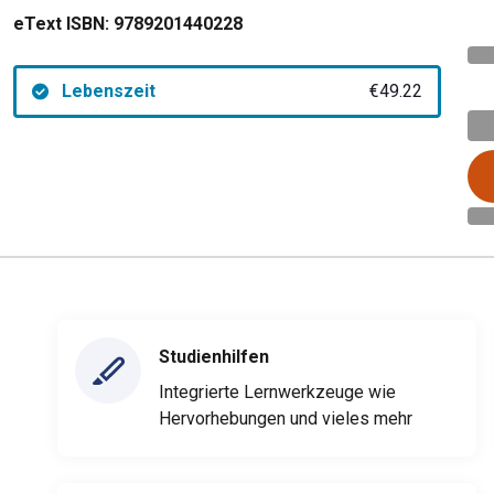
eText ISBN:
9789201440228
Lebenszeit
€49.22
Studienhilfen
Integrierte Lernwerkzeuge wie
Hervorhebungen und vieles mehr