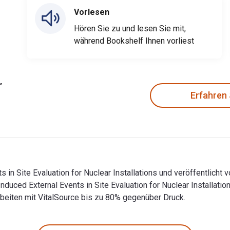
Vorlesen
Hören Sie zu und lesen Sie mit,
während Bookshelf Ihnen vorliest
Erfahren
n Site Evaluation for Nuclear Installations und veröffentlicht v
uced External Events in Site Evaluation for Nuclear Installat
eiten mit VitalSource bis zu 80% gegenüber Druck.
in Site Evaluation for Nuclear Installations und veröffentlich