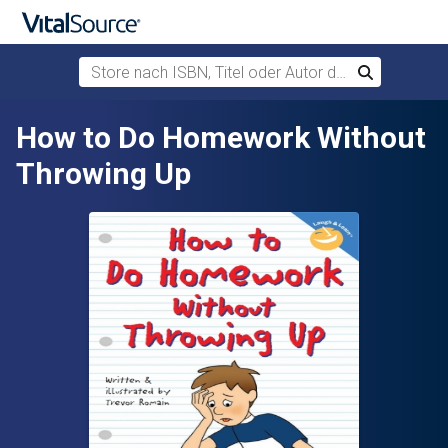
Store nach ISBN, Titel oder Autor durchsuchen
Suchen
Zum Hauptinhalt springen
How to Do Homework Without
Throwing Up