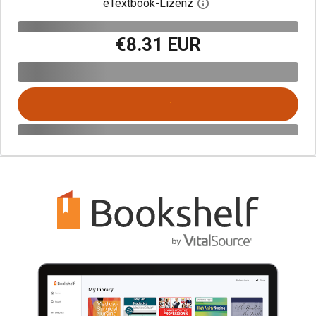
eTextbook-Lizenz
Digitalen Lizenzdialo
€8.31 EUR