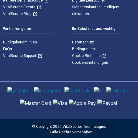
Karriere bei VitalSource
Digitale Lehrbücher
VitalSource-Events
Sicher einkaufen. Intelligent
VitalSource Blog
einkaufen
Wir helfen gerne
Ihr Schutz ist uns wichtig
Rückgaberichtlinien
Datenschutz
FAQs
Bedingungen
VitalSource Support
Cookie-Richtlinie
Cookie-Einstellungen
Sozialen Medien
Unterstützte Zahlungsmethoden
© Copyright 2026 VitalSource Technologies
LLC Alle Rechte vorbehalten.