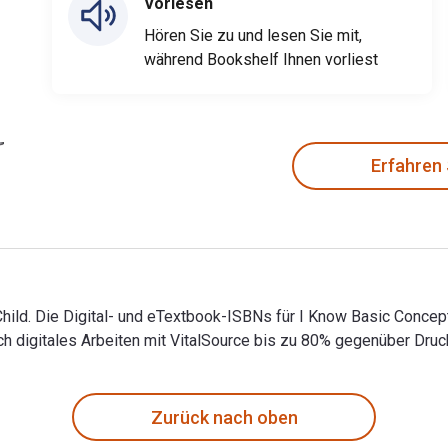
Vorlesen
Hören Sie zu und lesen Sie mit,
während Bookshelf Ihnen vorliest
Erfahren
 Child. Die Digital- und eTextbook-ISBNs für I Know Basic Con
digitales Arbeiten mit VitalSource bis zu 80% gegenüber Druc
r Child. Die Digital- und eTextbook-ISBNs für I Know Basic Con
Zurück nach oben