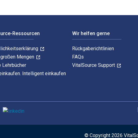
ource-Ressourcen
Wir helfen gerne
lichkeitserklärung
Rückgaberichtlinien
n großen Mengen
FAQs
e Lehrbücher
VitalSource Support
einkaufen. Intelligent einkaufen
U
© Copyright 2026 VitalS