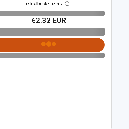
eTextbook-Lizenz
Digitalen Lizenzdialog öffnen
€2.32 EUR