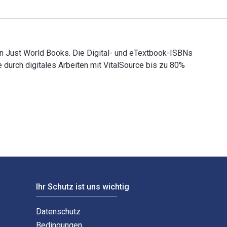
von Just World Books. Die Digital- und eTextbook-ISBNs
rch digitales Arbeiten mit VitalSource bis zu 80%
ht von Just World Books. Die Digital- und eTextbook-ISBNs für
Ihr Schutz ist uns wichtig
Datenschutz
Bedingungen