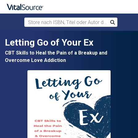
Store nach ISBN, Titel oder Autor durchsuchen
Suchen
Zum Hauptinhalt springen
Letting Go of Your Ex
CBT Skills to Heal the Pain of a Breakup and
Overcome Love Addiction