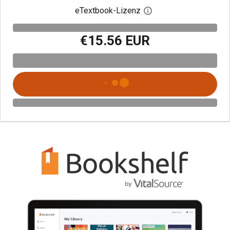
eTextbook-Lizenz
Digitalen Lizenzdialo
€15.56 EUR