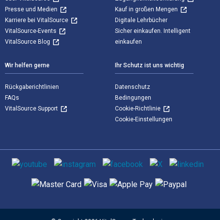
Presse und Medien
Kauf in großen Mengen
Karriere bei VitalSource
Digitale Lehrbücher
VitalSource-Events
Sicher einkaufen. Intelligent
VitalSource Blog
einkaufen
Wir helfen gerne
Ihr Schutz ist uns wichtig
Rückgaberichtlinien
Datenschutz
FAQs
Bedingungen
VitalSource Support
Cookie-Richtlinie
Cookie-Einstellungen
Sozialen Medien
Unterstützte Zahlungsmethoden