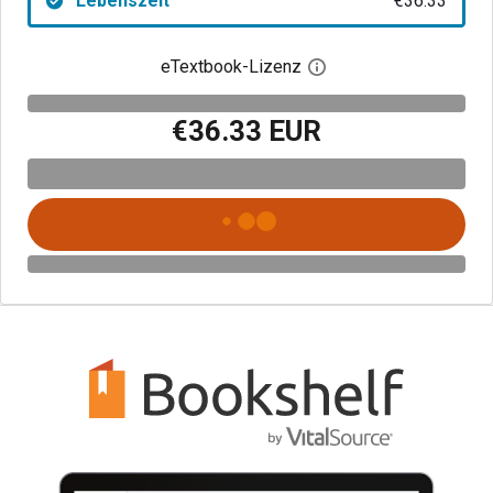
Lebenszeit
€36.33
eTextbook-Lizenz
Digitalen Lizenzdialo
€36.33 EUR