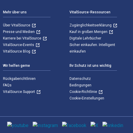
Mehr über uns
VitalSource-Ressourcen
Über VitalSource
Zugänglichkeitserklärung
Presse und Medien
Kauf in großen Mengen
Karriere bei VitalSource
Digitale Lehrbücher
VitalSource-Events
Sicher einkaufen. Intelligent
VitalSource Blog
einkaufen
Wir helfen gerne
Ihr Schutz ist uns wichtig
Rückgaberichtlinien
Datenschutz
FAQs
Bedingungen
VitalSource Support
Cookie-Richtlinie
Cookie-Einstellungen
Sozialen Medien