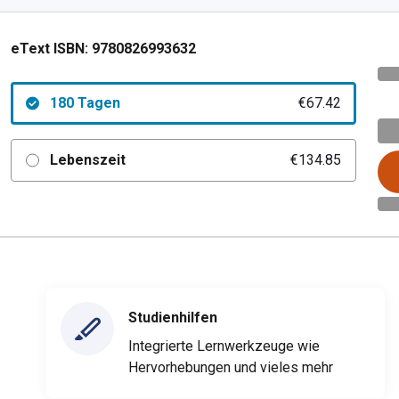
eText ISBN:
9780826993632
180 Tagen
€67.42
Lebenszeit
€134.85
Studienhilfen
Integrierte Lernwerkzeuge wie
Hervorhebungen und vieles mehr