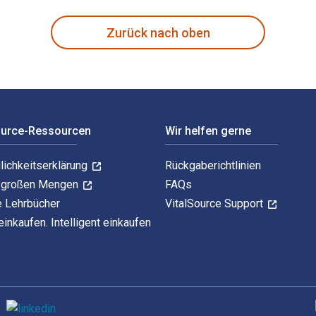
Zurück nach oben
ource-Ressourcen
Wir helfen gerne
lichkeitserklärung
Rückgaberichtlinien
n großen Mengen
FAQs
e Lehrbücher
VitalSource Support
einkaufen. Intelligent einkaufen
U