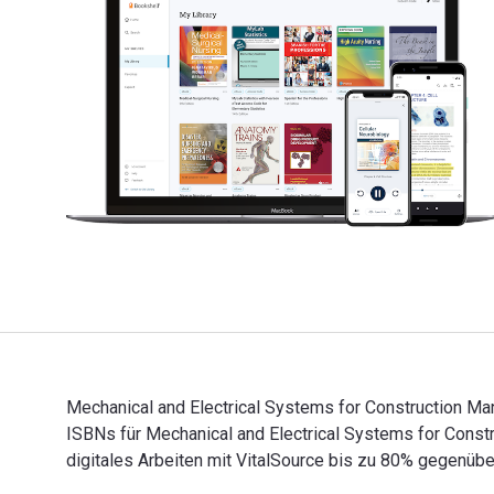
Mechanical and Electrical Systems for Construction Man
ISBNs für Mechanical and Electrical Systems for Con
digitales Arbeiten mit VitalSource bis zu 80% gegenü
Mechanical and Electrical Systems for Construction Ma