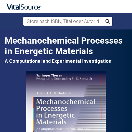
Store nach ISBN, Titel oder Autor durchsuchen
Suchen
Zum Hauptinhalt springen
Mechanochemical Processes
in Energetic Materials
A Computational and Experimental Investigation