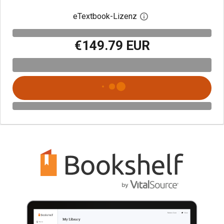
eTextbook-Lizenz
Digitalen Lizenzdialo
€149.79 EUR