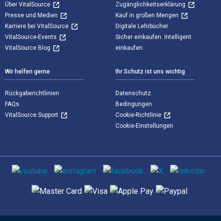
Über VitalSource
Zugänglichkeitserklärung
Presse und Medien
Kauf in großen Mengen
Karriere bei VitalSource
Digitale Lehrbücher
VitalSource-Events
Sicher einkaufen. Intelligent
VitalSource Blog
einkaufen
Wir helfen gerne
Ihr Schutz ist uns wichtig
Rückgaberichtlinien
Datenschutz
FAQs
Bedingungen
VitalSource Support
Cookie-Richtlinie
Cookie-Einstellungen
Sozialen Medien
Unterstützte Zahlungsmethoden