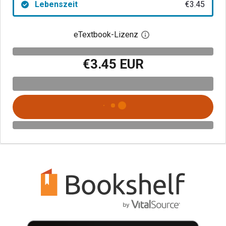
Lebenszeit
€3.45
eTextbook-Lizenz
Digitalen Lizenzdialo
€3.45 EUR