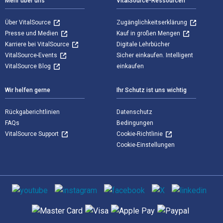
Mehr über uns
VitalSource-Ressourcen
Über VitalSource
Zugänglichkeitserklärung
Presse und Medien
Kauf in großen Mengen
Karriere bei VitalSource
Digitale Lehrbücher
VitalSource-Events
Sicher einkaufen. Intelligent
VitalSource Blog
einkaufen
Wir helfen gerne
Ihr Schutz ist uns wichtig
Rückgaberichtlinien
Datenschutz
FAQs
Bedingungen
VitalSource Support
Cookie-Richtlinie
Cookie-Einstellungen
Sozialen Medien
Unterstützte Zahlungsmethoden