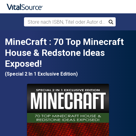
Store nach ISBN, Titel oder Autor durchsuchen
Suchen
Zum Hauptinhalt springen
MineCraft : 70 Top Minecraft
House & Redstone Ideas
Exposed!
(Special 2 In 1 Exclusive Edition)