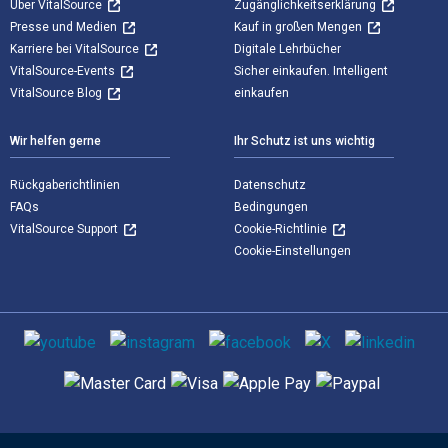
Über VitalSource
Zugänglichkeitserklärung
Presse und Medien
Kauf in großen Mengen
Karriere bei VitalSource
Digitale Lehrbücher
VitalSource-Events
Sicher einkaufen. Intelligent
VitalSource Blog
einkaufen
Wir helfen gerne
Ihr Schutz ist uns wichtig
Rückgaberichtlinien
Datenschutz
FAQs
Bedingungen
VitalSource Support
Cookie-Richtlinie
Cookie-Einstellungen
Sozialen Medien
Unterstützte Zahlungsmethoden