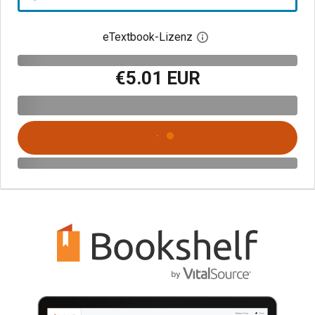
eTextbook-Lizenz
Digitalen Lizenzdialo
€5.01 EUR