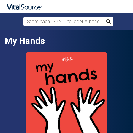
Store nach ISBN, Titel oder Autor durchsuchen
Suchen
Zum Hauptinhalt springen
My Hands