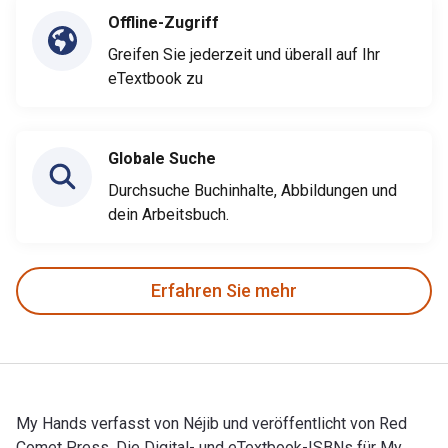
Offline-Zugriff
Greifen Sie jederzeit und überall auf Ihr
eTextbook zu
Globale Suche
Durchsuche Buchinhalte, Abbildungen und
dein Arbeitsbuch.
Erfahren Sie mehr
My Hands verfasst von Néjib und veröffentlicht von Red
Comet Press. Die Digital- und eTextbook-ISBNs für My