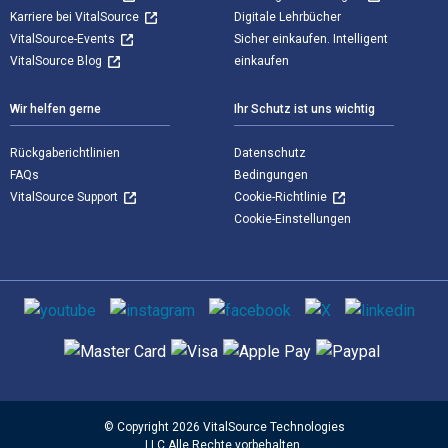
Karriere bei VitalSource
Digitale Lehrbücher
VitalSource-Events
Sicher einkaufen. Intelligent
VitalSource Blog
einkaufen
Wir helfen gerne
Ihr Schutz ist uns wichtig
Rückgaberichtlinien
Datenschutz
FAQs
Bedingungen
VitalSource Support
Cookie-Richtlinie
Cookie-Einstellungen
Sozialen Medien
Unterstützte Zahlungsmethoden
© Copyright 2026 VitalSource Technologies
LLC Alle Rechte vorbehalten.