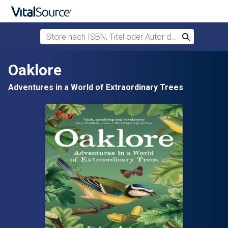
Store nach ISBN, Titel oder Autor durchsuchen
Suchen
Zum Hauptinhalt springen
Oaklore
Adventures in a World of Extraordinary Trees