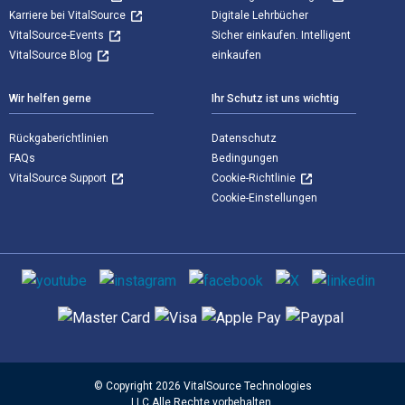
Karriere bei VitalSource
Digitale Lehrbücher
VitalSource-Events
Sicher einkaufen. Intelligent
VitalSource Blog
einkaufen
Wir helfen gerne
Ihr Schutz ist uns wichtig
Rückgaberichtlinien
Datenschutz
FAQs
Bedingungen
VitalSource Support
Cookie-Richtlinie
Cookie-Einstellungen
Sozialen Medien
Unterstützte Zahlungsmethoden
© Copyright 2026 VitalSource Technologies
LLC Alle Rechte vorbehalten.