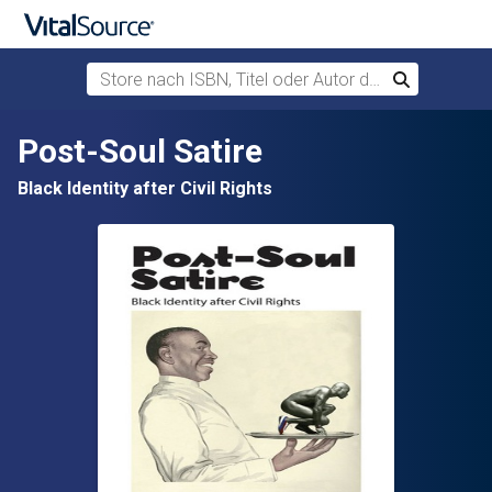
Store nach ISBN, Titel oder Autor durchsuchen
Suchen
Zum Hauptinhalt springen
Post-Soul Satire
Black Identity after Civil Rights